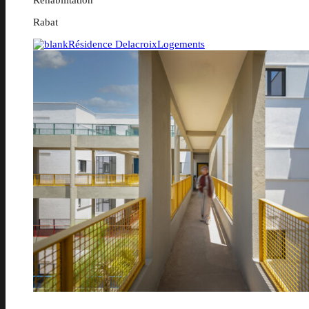
Rabat
Résidence Delacroix
Logements