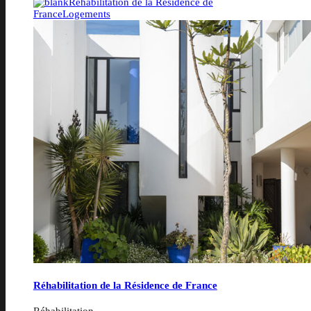
Réhabilitation de la Résidence de
France
Logements
Réhabilitation de la Résidence de France
Réhabilitation