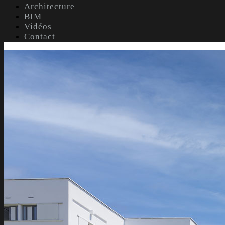
Architecture
BIM
Vidéos
Contact