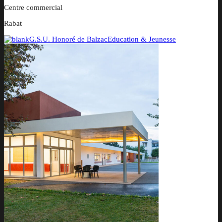
Centre commercial
Rabat
G.S.U. Honoré de Balzac
Education & Jeunesse