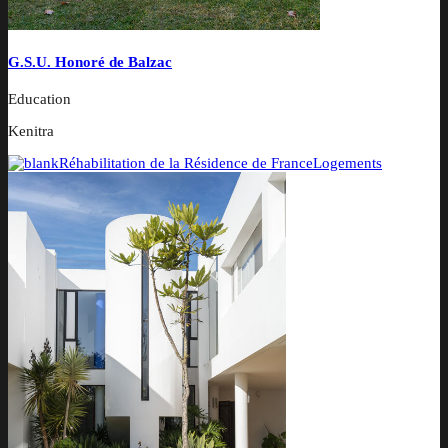
G.S.U. Honoré de Balzac
Education
Kenitra
Réhabilitation de la Résidence de France
Logements