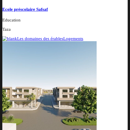
Ecole préscolaire Safsaf
Education
Taza
Les domaines des érables
Logements