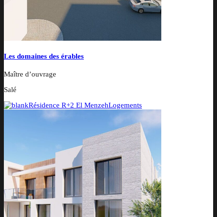
Les domaines des érables
Maître d’ouvrage
Salé
Résidence R+2 El Menzeh
Logements