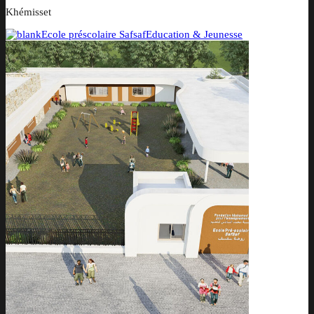
Khémisset
Ecole préscolaire Safsaf
Education & Jeunesse