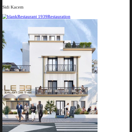
Sidi Kacem
Restaurant 1939
Restauration