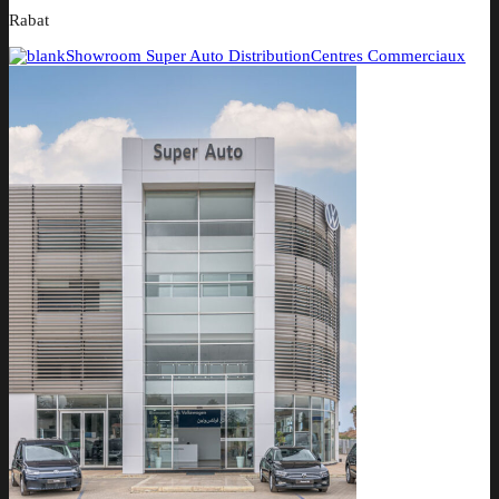
Rabat
Showroom Super Auto Distribution
Centres Commerciaux