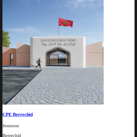
CPE Berrechid
Jeunesse
Berrechid