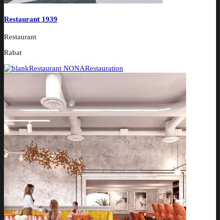
Restaurant 1939
Restaurant
Rabat
Restaurant NONA
Restauration