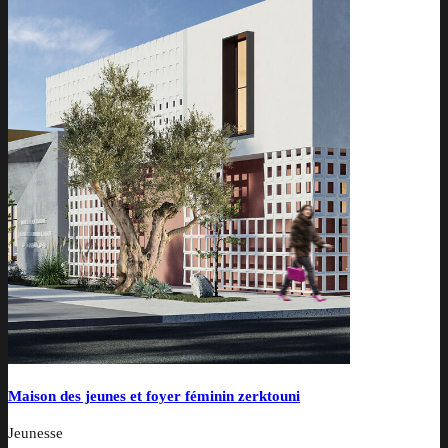
Maison des jeunes et foyer féminin zerktouni
Jeunesse