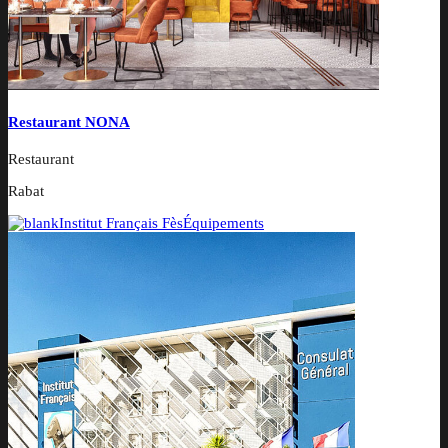
Restaurant NONA
Restaurant
Rabat
Institut Français Fès
Équipements