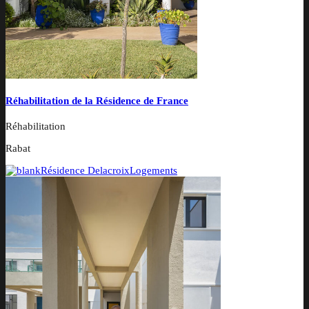
Réhabilitation de la Résidence de France
Réhabilitation
Rabat
Résidence Delacroix
Logements