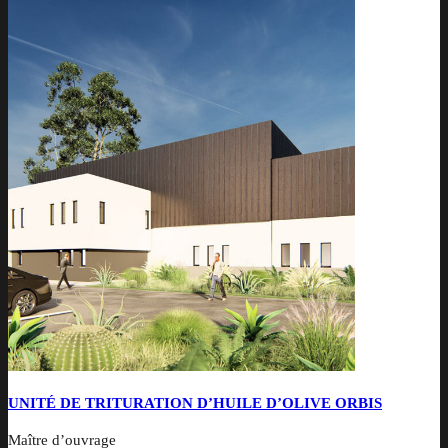
UNITÉ DE TRITURATION D’HUILE D’OLIVE ORBIS
Maître d’ouvrage