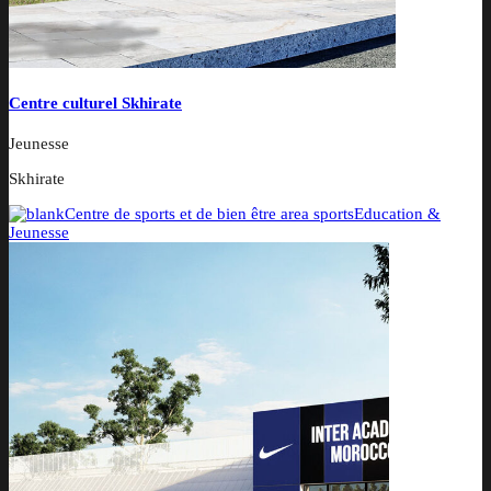
Centre culturel Skhirate
Jeunesse
Skhirate
Centre de sports et de bien être area sports
Education &
Jeunesse