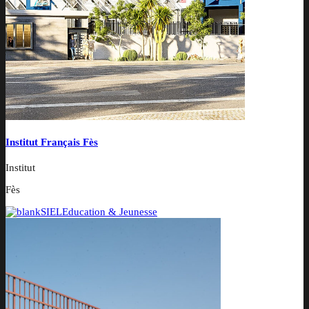
Institut Français Fès
Institut
Fès
SIEL
Education & Jeunesse