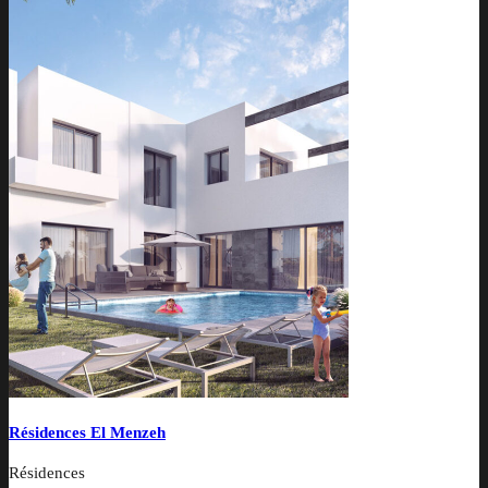
Résidences El Menzeh
Résidences