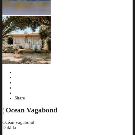
Share
¦
Ocean Vagabond
Océan vagabond
Dakhla