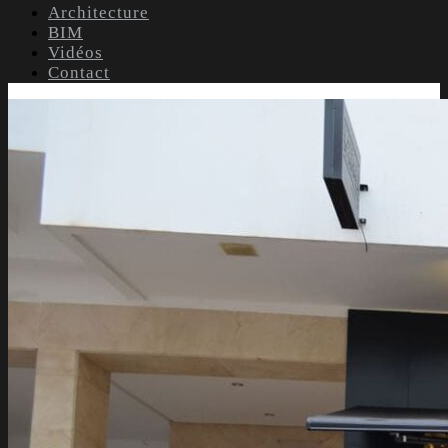
Architecture
BIM
Vidéos
Contact