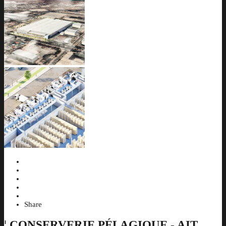
Share
¦
CONSERVERIE PÉLAGIQUE - AIT