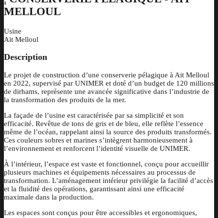
MELLOUL
Usine
Ait Melloul
Description
Le projet de construction d’une conserverie pélagique à Ait Melloul
en 2022, supervisé par UNIMER et doté d’un budget de 120 millions
de dirhams, représente une avancée significative dans l’industrie de
la transformation des produits de la mer.
La façade de l’usine est caractérisée par sa simplicité et son
efficacité. Revêtue de tons de gris et de bleu, elle reflète l’essence
même de l’océan, rappelant ainsi la source des produits transformés.
Ces couleurs sobres et marines s’intègrent harmonieusement à
l’environnement et renforcent l’identité visuelle de UNIMER.
À l’intérieur, l’espace est vaste et fonctionnel, conçu pour accueillir
plusieurs machines et équipements nécessaires au processus de
transformation. L’aménagement intérieur privilégie la facilité d’accès
et la fluidité des opérations, garantissant ainsi une efficacité
maximale dans la production.
Les espaces sont conçus pour être accessibles et ergonomiques,