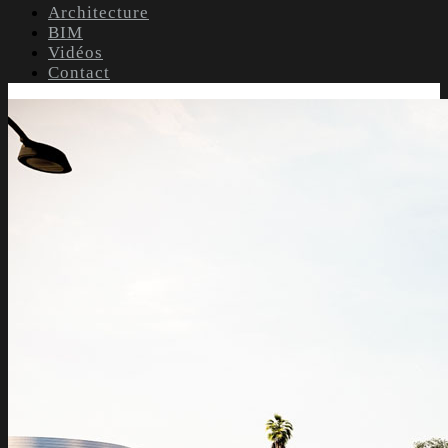
Architecture
BIM
Vidéos
Contact